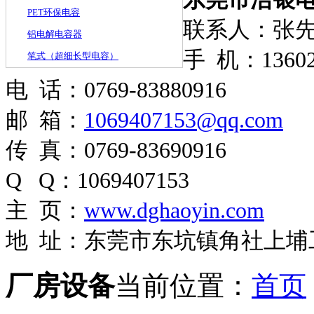
PET环保电容
联系人：张
铝电解电容器
手 机：1360
笔式（超细长型电容）
电 话：0769-83880916
邮 箱：
1069407153@qq.com
传 真：0769-83690916
Q Q：1069407153
主 页：
www.dghaoyin.com
地 址：东莞市东坑镇角社上埔工
厂房设备
当前位置：
首页