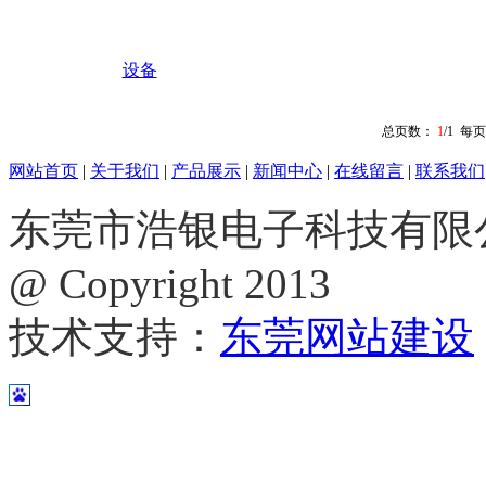
设备
总页数：
1
/1 每页
网站首页
|
关于我们
|
产品展示
|
新闻中心
|
在线留言
|
联系我们
东莞市浩银电子科技有限
@ Copyright 2013
技术支持：
东莞网站建设