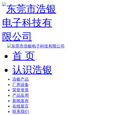
首 页
认识浩银
浩银产品
厂房设备
荣誉资质
产品应用
新闻发布
在线留言
联系我们